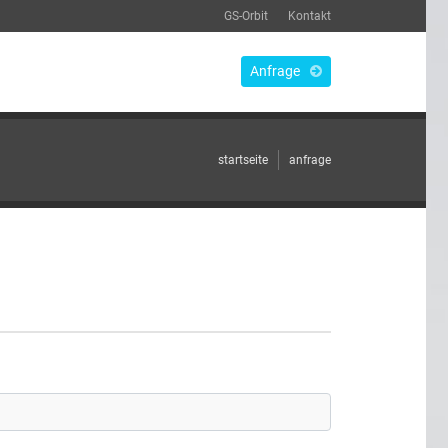
GS-Orbit
Kontakt
Anfrage
startseite
anfrage