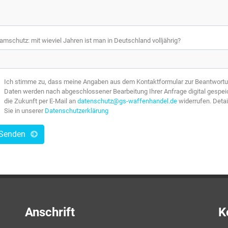
amschutz: mit wieviel Jahren ist man in Deutschland volljährig?
Ich stimme zu, dass meine Angaben aus dem Kontaktformular zur Beantwortun
Daten werden nach abgeschlossener Bearbeitung Ihrer Anfrage digital gespeiche
die Zukunft per E-Mail an
datenschutz@gs-waffenhandel.de
widerrufen. Detai
Sie in unserer
Datenschutzerklärung
Senden
Anschrift
K