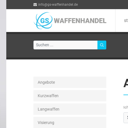
info@gs-waffenhandel.de
st
Angebote
Kurzwaffen
Ic
Langwaffen
Visierung