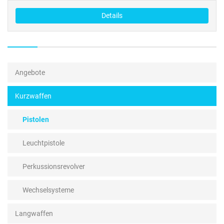
Details
Angebote
Kurzwaffen
Pistolen
Leuchtpistole
Perkussionsrevolver
Wechselsysteme
Langwaffen