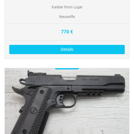
Kaliber 9mm Luger
Neuwaffe
770 €
Details
Verfügbar