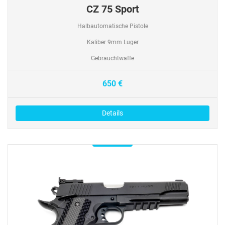
CZ 75 Sport
Halbautomatische Pistole
Kaliber 9mm Luger
Gebrauchtwaffe
650 €
Details
Verfügbar