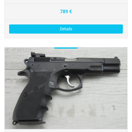
789 €
Details
Reserviert