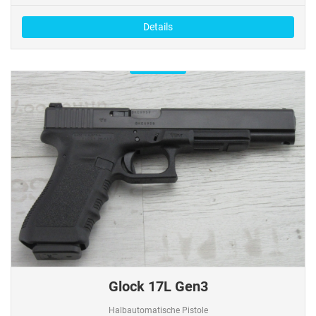
Details
Verfügbar
Glock 17L Gen3
Halbautomatische Pistole