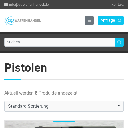
info@gs-waffenhandel.de
Kontakt
Anfrage
Pistolen
Aktuell werden
8
Produkte angezeigt
Verfügbar