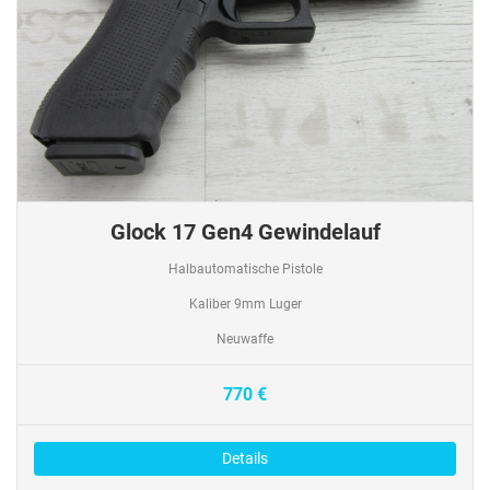
Glock 17 Gen4 Gewindelauf
Halbautomatische Pistole
Kaliber 9mm Luger
Neuwaffe
770 €
Details