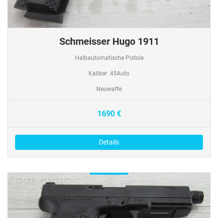
Schmeisser Hugo 1911
Halbautomatische Pistole
Kaliber .45Auto
Neuwaffe
1690 €
Details
Verfügbar