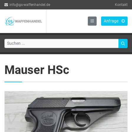
info@gs-waffenhandel.de
Kontakt
Anfrage
Mauser HSc