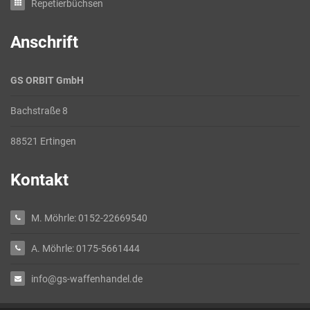
Repetierbüchsen
Anschrift
GS ORBIT GmbH
Bachstraße 8
88521 Ertingen
Kontakt
M. Möhrle: 0152-22669540
A. Möhrle: 0175-5661444
info@gs-waffenhandel.de