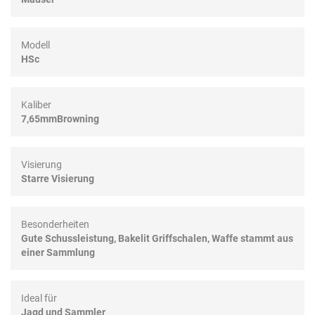
Modell
HSc
Kaliber
7,65mmBrowning
Visierung
Starre Visierung
Besonderheiten
Gute Schussleistung, Bakelit Griffschalen, Waffe stammt aus
einer Sammlung
Ideal für
Jagd und Sammler