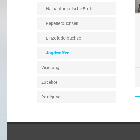
Halbautomatische Flinte
Repetierbüchsen
Einzelladerbüchse
Jagdwaffen
Visierung
Zubehör
Reinigung