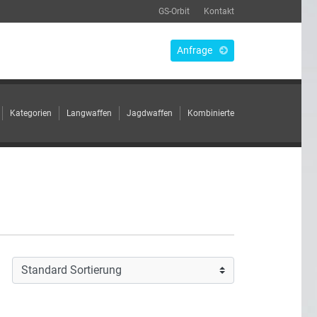
GS-Orbit
Kontakt
Anfrage
Kategorien
Langwaffen
Jagdwaffen
Kombinierte