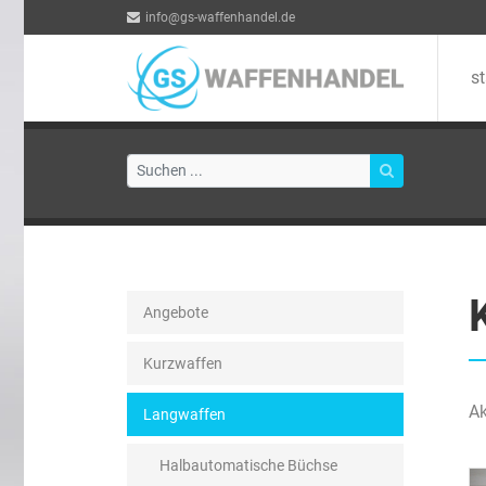
info@gs-waffenhandel.de
st
Angebote
Kurzwaffen
Ak
Langwaffen
Halbautomatische Büchse