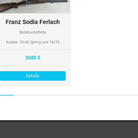
Franz Sodia Ferlach
Bockbüchsflinte
Kaliber .30-06 Spring und 16/70
3680 €
Details