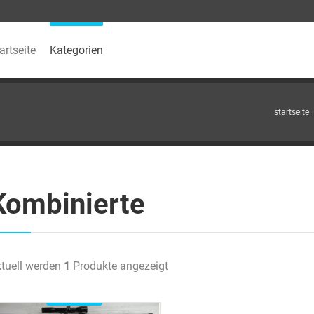
artseite
Kategorien
startseite
Kombinierte
tuell werden
1
Produkte angezeigt
Verfügbar